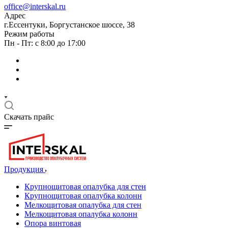
office@interskal.ru
Адрес
г.Ессентуки, Боргустанское шоссе, 38
Режим работы
Пн - Пт: с 8:00 до 17:00
Скачать прайс
Продукция
Крупнощитовая опалубка для стен
Крупнощитовая опалубка колонн
Мелкощитовая опалубка для стен
Мелкощитовая опалубка колонн
Опора винтовая