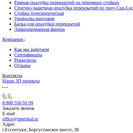
Рамная опалубка перекрытий на объемных стойках
Стоечно-чашечная опалубка перекрытий по типу Cup-Lo
Стойка телескопическая
Унивилка винтовая
Балка для опалубки перекрытий
Ламинированная фанера
Компания
Как мы работаем
Сертификаты
Реквизиты
Отзывы
Контакты
Наши 3D проекты
8 800 550 91 09
Заказать звонок
E-mail
office@interskal.ru
Адрес
г.Ессентуки, Боргустанское шоссе, 38