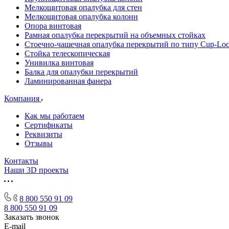
Мелкощитовая опалубка для стен
Мелкощитовая опалубка колонн
Опора винтовая
Рамная опалубка перекрытий на объемных стойках
Стоечно-чашечная опалубка перекрытий по типу Cup-Lo
Стойка телескопическая
Унивилка винтовая
Балка для опалубки перекрытий
Ламинированная фанера
Компания
Как мы работаем
Сертификаты
Реквизиты
Отзывы
Контакты
Наши 3D проекты
8 800 550 91 09
8 800 550 91 09
Заказать звонок
E-mail