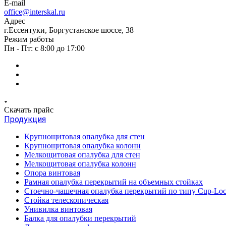
E-mail
office@interskal.ru
Адрес
г.Ессентуки, Боргустанское шоссе, 38
Режим работы
Пн - Пт: с 8:00 до 17:00
Скачать прайс
Продукция
Крупнощитовая опалубка для стен
Крупнощитовая опалубка колонн
Мелкощитовая опалубка для стен
Мелкощитовая опалубка колонн
Опора винтовая
Рамная опалубка перекрытий на объемных стойках
Стоечно-чашечная опалубка перекрытий по типу Cup-Lo
Стойка телескопическая
Унивилка винтовая
Балка для опалубки перекрытий