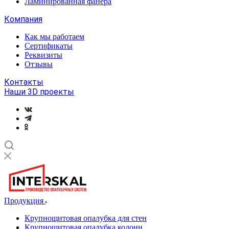
Ламинированная фанера
Компания
Как мы работаем
Сертификаты
Реквизиты
Отзывы
Контакты
Наши 3D проекты
Продукция
Крупнощитовая опалубка для стен
Крупнощитовая опалубка колонн